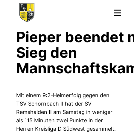
Pieper beendet m
Si​eg den
Mannschaftska
Mit einem 9:2-Heimerfolg gegen den
TSV Schornbach II hat der SV
Remshalden II am Samstag in weniger
als 115 Minuten zwei Punkte in der
Herren Kreisliga D Südwest gesammelt.