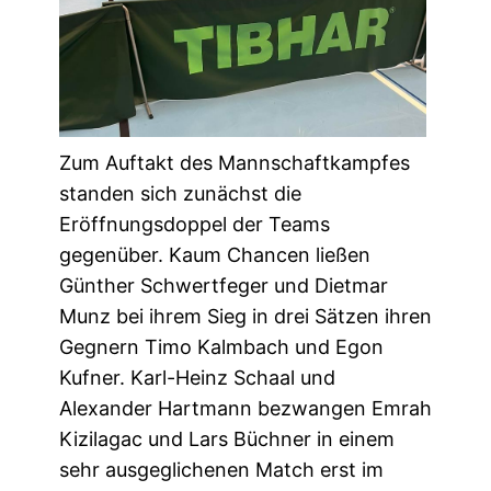
Zum Auftakt des Mannschaftkampfes
standen sich zunächst die
Eröffnungsdoppel der Teams
gegenüber. Kaum Chancen ließen
Günther Schwertfeger und Dietmar
Munz bei ihrem Sieg in drei Sätzen ihren
Gegnern Timo Kalmbach und Egon
Kufner. Karl-Heinz Schaal und
Alexander Hartmann bezwangen Emrah
Kizilagac und Lars Büchner in einem
sehr ausgeglichenen Match erst im