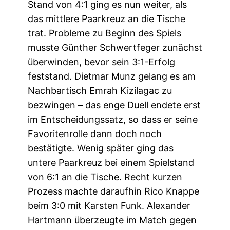
Stand von 4:1 ging es nun weiter, als
das mittlere Paarkreuz an die Tische
trat. Probleme zu Beginn des Spiels
musste Günther Schwertfeger zunächst
überwinden, bevor sein 3:1-Erfolg
feststand. Dietmar Munz gelang es am
Nachbartisch Emrah Kizilagac zu
bezwingen – das enge Duell endete erst
im Entscheidungssatz, so dass er seine
Favoritenrolle dann doch noch
bestätigte. Wenig später ging das
untere Paarkreuz bei einem Spielstand
von 6:1 an die Tische. Recht kurzen
Prozess machte daraufhin Rico Knappe
beim 3:0 mit Karsten Funk. Alexander
Hartmann überzeugte im Match gegen