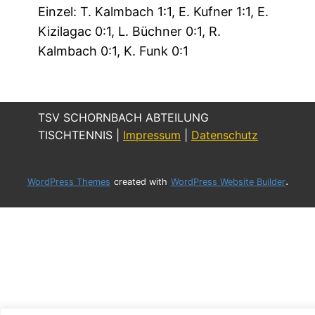
Einzel: T. Kalmbach 1:1, E. Kufner 1:1, E.
Kizilagac 0:1, L. Büchner 0:1, R.
Kalmbach 0:1, K. Funk 0:1
TSV SCHORNBACH ABTEILUNG
TISCHTENNIS |
Impressum
|
Datenschutz
.
WordPress Themes
created with
WordPress Website Builder